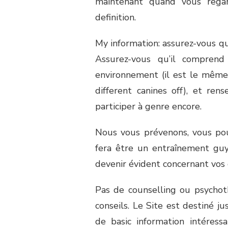
maintenant quand vous rega
definition.
My information: assurez-vous q
Assurez-vous qu’il comprend
environnement (il est le même
different canines off), et ren
participer à genre encore.
Nous vous prévenons, vous pou
fera être un entraînement gu
devenir évident concernant vos 
Pas de counselling ou psychot
conseils. Le Site est destiné j
de basic information intére