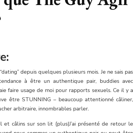
?
e:
dating” depuis quelques plusieurs mois. Je ne sais pas
tendance à être un authentique pair, buddies avec
saie faire usage de moi pour rapports sexuels. Ce il y a
ouve être STUNNING – beaucoup attentionné câliner,
oucher arbitraire, innombrables parler.
il et câlins sur son lit {plus|J’ai présenté de retour le