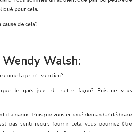
 quand nous sommes un authentique pair ou peut-être
liqué pour cela.
à cause de cela?
e Wendy Walsh:
 comme la pierre solution?
 que le gars joue de cette façon? Puisque vous
nt il a gagné. Puisque vous échoué demander dédicace
’est pas senti requis fournir cela, vous pourriez être