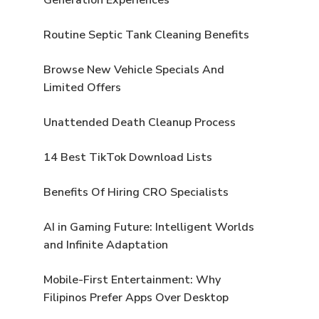
Routine Septic Tank Cleaning Benefits
Browse New Vehicle Specials And
Limited Offers
Unattended Death Cleanup Process
14 Best TikTok Download Lists
Benefits Of Hiring CRO Specialists
AI in Gaming Future: Intelligent Worlds
and Infinite Adaptation
Mobile-First Entertainment: Why
Filipinos Prefer Apps Over Desktop