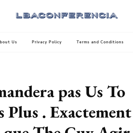
bout Us
Privacy Policy
Terms and Conditions
mandera pas Us To
s Plus . Exactement
e que The Guy Agir