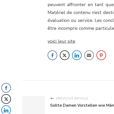
peuvent affronter en tant que 
Matériel de contenu n’est dest
évaluation ou service. Les conc
être incompris comme particulie
voici leur site
PREVIOUS ARTICLE
Sollte Damen Vorstellen wie Män