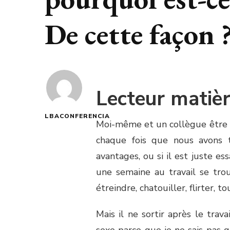
De cette façon 
Lecteur matièr
LBACONFERENCIA
Moi-même et un collègue être “
chaque fois que nous avons 
avantages, ou si il est juste es
une semaine au travail se tr
étreindre, chatouiller, flirter, t
Mais il ne sortir après le trava