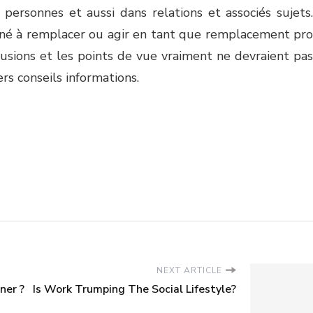
personnes et aussi dans relations et associés sujets.
iné à remplacer ou agir en tant que remplacement pro
lusions et les points de vue vraiment ne devraient pas
rs conseils informations.
NEXT ARTICLE
ner ?
Is Work Trumping The Social Lifestyle?