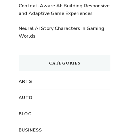
Context-Aware AI: Building Responsive
and Adaptive Game Experiences
Neural AI Story Characters In Gaming
Worlds
CATEGORIES
ARTS
AUTO
BLOG
BUSINESS