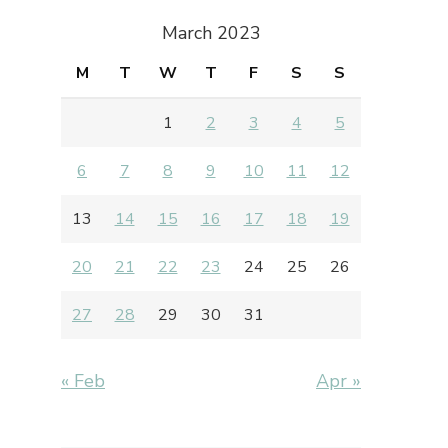
March 2023
M
T
W
T
F
S
S
1
2
3
4
5
6
7
8
9
10
11
12
13
14
15
16
17
18
19
20
21
22
23
24
25
26
27
28
29
30
31
« Feb
Apr »