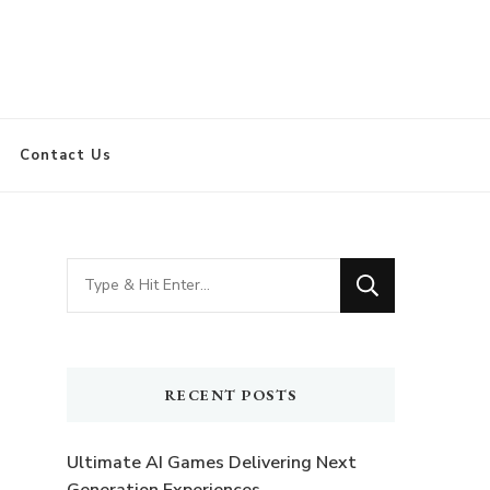
Contact Us
Looking
for
Something?
RECENT POSTS
Ultimate AI Games Delivering Next
Generation Experiences