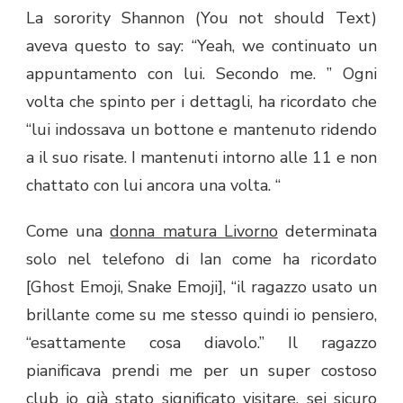
La sorority Shannon (You not should Text)
aveva questo to say: “Yeah, we continuato un
appuntamento con lui. Secondo me. ” Ogni
volta che spinto per i dettagli, ha ricordato che
“lui indossava un bottone e mantenuto ridendo
a il suo risate. I mantenuti intorno alle 11 e non
chattato con lui ancora una volta. “
Come una
donna matura Livorno
determinata
solo nel telefono di Ian come ha ricordato
[Ghost Emoji, Snake Emoji], “il ragazzo usato un
brillante come su me stesso quindi io pensiero,
“esattamente cosa diavolo.” Il ragazzo
pianificava prendi me per un super costoso
club io già stato significato visitare, sei sicuro