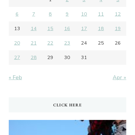
6
7
8
9
10
11
12
13
14
15
16
17
18
19
20
21
22
23
24
25
26
27
28
29
30
31
« Feb
Apr »
CLICK HERE