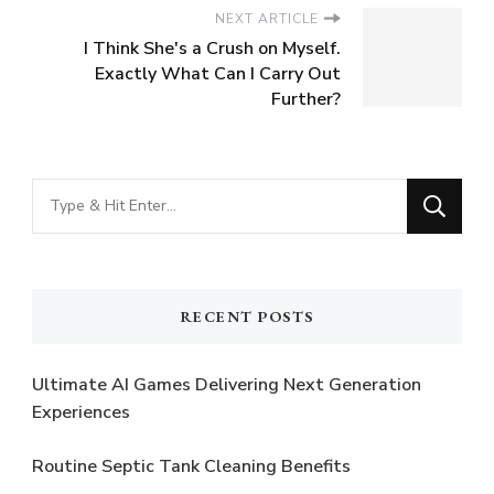
NEXT ARTICLE
I Think She's a Crush on Myself.
Exactly What Can I Carry Out
Further?
Looking
for
Something?
RECENT POSTS
Ultimate AI Games Delivering Next Generation
Experiences
Routine Septic Tank Cleaning Benefits