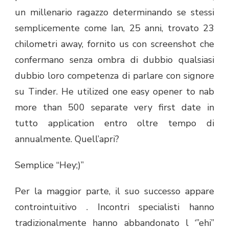
un millenario ragazzo determinando se stessi
semplicemente come Ian, 25 anni, trovato 23
chilometri away, fornito us con screenshot che
confermano senza ombra di dubbio qualsiasi
dubbio loro competenza di parlare con signore
su Tinder. He utilized one easy opener to nab
more than 500 separate very first date in
tutto application entro oltre tempo di
annualmente. Quell’apri?
Semplice “Hey;)”
Per la maggior parte, il suo successo appare
controintuitivo . Incontri specialisti hanno
tradizionalmente hanno abbandonato l ‘”ehi”