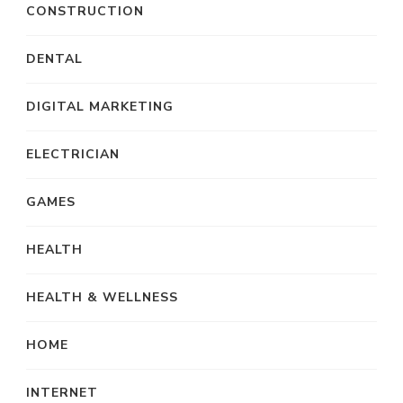
CONSTRUCTION
DENTAL
DIGITAL MARKETING
ELECTRICIAN
GAMES
HEALTH
HEALTH & WELLNESS
HOME
INTERNET