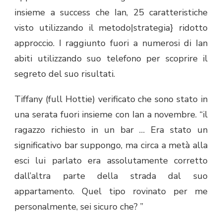
insieme a success che Ian, 25 caratteristiche
visto utilizzando il metodo|strategia} ridotto
approccio. I raggiunto fuori a numerosi di Ian
abiti utilizzando suo telefono per scoprire il
segreto del suo risultati.
Tiffany (full Hottie) verificato che sono stato in
una serata fuori insieme con Ian a novembre. “il
ragazzo richiesto in un bar … Era stato un
significativo bar suppongo, ma circa a metà alla
esci lui parlato era assolutamente corretto
dall’altra parte della strada dal suo
appartamento. Quel tipo rovinato per me
personalmente, sei sicuro che? ”