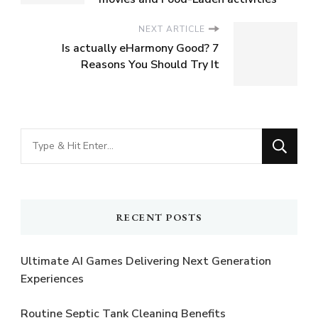
NEXT ARTICLE
Is actually eHarmony Good? 7
Reasons You Should Try It
Looking
for
Something?
RECENT POSTS
Ultimate AI Games Delivering Next Generation
Experiences
Routine Septic Tank Cleaning Benefits