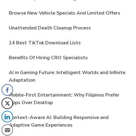
Browse New Vehicle Specials And Limited Offers
Unattended Death Cleanup Process
14 Best TikTok Download Lists
Benefits Of Hiring CRO Specialists
AI in Gaming Future: Intelligent Worlds and Infinite
Adaptation
Mobile-First Entertainment: Why Filipinos Prefer
Apps Over Desktop
Context-Aware AI: Building Responsive and
Adaptive Game Experiences