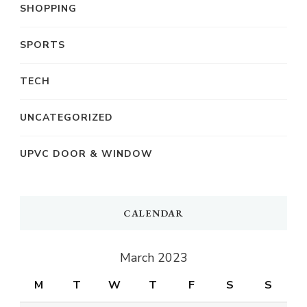
SHOPPING
SPORTS
TECH
UNCATEGORIZED
UPVC DOOR & WINDOW
CALENDAR
March 2023
M
T
W
T
F
S
S