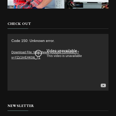
CHECK OUT
Video
Code 150: Unknown error.
Player
Download File: https://www.youtube.com/watch?
v=YZz1lrrEAK0&_=1
NEWSLETTER