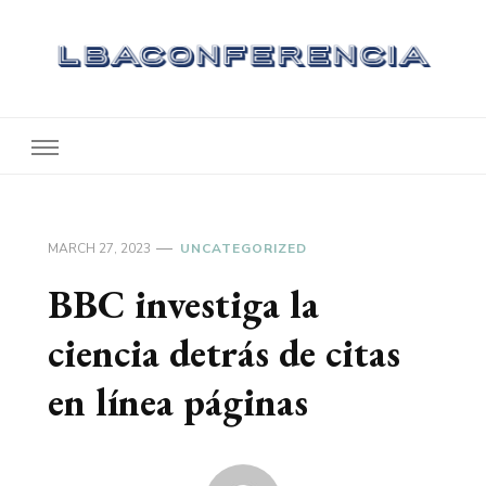
Lbaconferencia
Service at Your Home
MARCH 27, 2023
UNCATEGORIZED
BBC investiga la
ciencia detrás de citas
en línea páginas