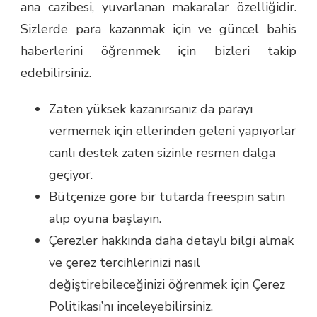
ana cazibesi, yuvarlanan makaralar özelliğidir.
Sizlerde para kazanmak için ve güncel bahis
haberlerini öğrenmek için bizleri takip
edebilirsiniz.
Zaten yüksek kazanırsanız da parayı
vermemek için ellerinden geleni yapıyorlar
canlı destek zaten sizinle resmen dalga
geçiyor.
Bütçenize göre bir tutarda freespin satın
alıp oyuna başlayın.
Çerezler hakkında daha detaylı bilgi almak
ve çerez tercihlerinizi nasıl
değiştirebileceğinizi öğrenmek için Çerez
Politikası’nı inceleyebilirsiniz.