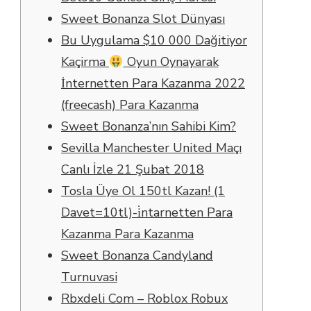
Sweet Bonanza Slot Dünyası
Bu Uygulama $10 000 Dağitiyor
Kaçirma
Oyun Oynayarak
İnternetten Para Kazanma 2022
(freecash) Para Kazanma
Sweet Bonanza’nın Sahibi Kim?
Sevilla Manchester United Maçı
Canlı İzle 21 Şubat 2018
Tosla Üye Ol 150tl Kazan! (1
Davet=10tl)-i̇ntarnetten Para
Kazanma Para Kazanma
Sweet Bonanza Candyland
Turnuvasi
Rbxdeli Com – Roblox Robux