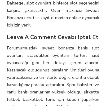
Bahsegel slot oyunları, binlerce slot seçeneğini
karşına çıkaracaktır. Oyun makinesi Sweet
Bonanza ücretsiz kayıt olmadan online oynamak
için izin verir.
Leave A Comment Cevabı Iptal Et
Forumumuzdaki sweet bonanza bahis slot
oyunları, istatistikler, oyunların türleri, nasıl
oynanacağı gibi her detayı içeren alandır.
Kazanacak olduğunuz paraların limitleri oyuna
yatıracaksınız ve limitlerle doğru orantılı olarak
kazandığınız paralar artacaktır. Spor bahisleri ve
canlı bahis oranlarının yüksek olduğu şirkette
futbol, basketbol, tenis için kupon yaparken