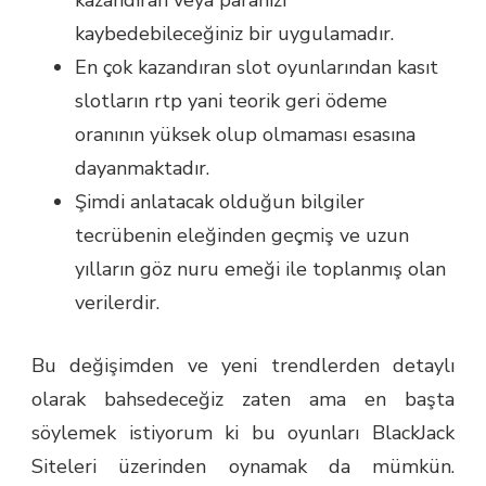
kaybedebileceğiniz bir uygulamadır.
En çok kazandıran slot oyunlarından kasıt
slotların rtp yani teorik geri ödeme
oranının yüksek olup olmaması esasına
dayanmaktadır.
Şimdi anlatacak olduğun bilgiler
tecrübenin eleğinden geçmiş ve uzun
yılların göz nuru emeği ile toplanmış olan
verilerdir.
Bu değişimden ve yeni trendlerden detaylı
olarak bahsedeceğiz zaten ama en başta
söylemek istiyorum ki bu oyunları BlackJack
Siteleri üzerinden oynamak da mümkün.