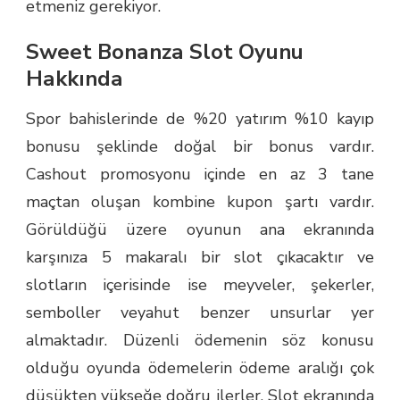
etmeniz gerekiyor.
Sweet Bonanza Slot Oyunu
Hakkında
Spor bahislerinde de %20 yatırım %10 kayıp
bonusu şeklinde doğal bir bonus vardır.
Cashout promosyonu içinde en az 3 tane
maçtan oluşan kombine kupon şartı vardır.
Görüldüğü üzere oyunun ana ekranında
karşınıza 5 makaralı bir slot çıkacaktır ve
slotların içerisinde ise meyveler, şekerler,
semboller veyahut benzer unsurlar yer
almaktadır. Düzenli ödemenin söz konusu
olduğu oyunda ödemelerin ödeme aralığı çok
düşükten yükseğe doğru ilerler. Slot ekranında