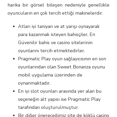
harika bir görsel bileşen nedeniyle genellikle
oyuncuların en çok tercih ettiği makinelerdir.
Atları iyi tanıyan ve at yarışı oynayarak
para kazanmak isteyen bahisçiler, En
Güvenilir bahis ve casino sitelerinin
oyunlarını tercih etmektedirler.
Pragmatic Play oyun sağlayıcısının en son
oyunlarından olan Sweet Bonanza oyunu
mobil uygulama üzerinden de
oynanmaktadır.
En iyi slot oyunları arasında yer alan bu
seçeneğin alt yapısı ise Pragmatic Play
tarafından oluşturulmuştur.
Bir diğer önereceğimiz site de köklü casino