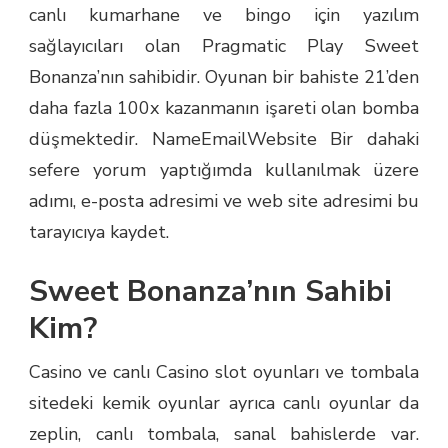
canlı kumarhane ve bingo için yazılım
sağlayıcıları olan Pragmatic Play Sweet
Bonanza’nın sahibidir. Oyunan bir bahiste 21’den
daha fazla 100x kazanmanın işareti olan bomba
düşmektedir. NameEmailWebsite Bir dahaki
sefere yorum yaptığımda kullanılmak üzere
adımı, e-posta adresimi ve web site adresimi bu
tarayıcıya kaydet.
Sweet Bonanza’nın Sahibi
Kim?
Casino ve canlı Casino slot oyunları ve tombala
sitedeki kemik oyunlar ayrıca canlı oyunlar da
zeplin, canlı tombala, sanal bahislerde var.