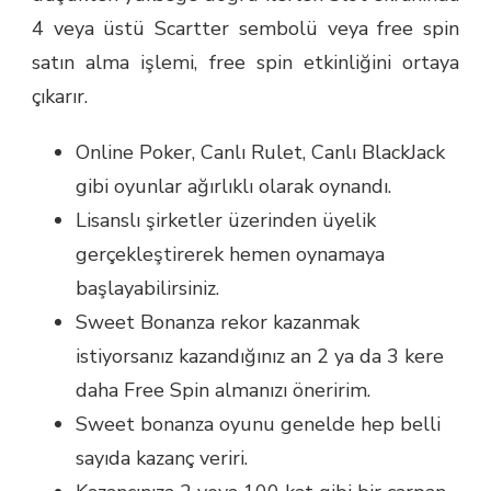
4 veya üstü Scartter sembolü veya free spin
satın alma işlemi, free spin etkinliğini ortaya
çıkarır.
Online Poker, Canlı Rulet, Canlı BlackJack
gibi oyunlar ağırlıklı olarak oynandı.
Lisanslı şirketler üzerinden üyelik
gerçekleştirerek hemen oynamaya
başlayabilirsiniz.
Sweet Bonanza rekor kazanmak
istiyorsanız kazandığınız an 2 ya da 3 kere
daha Free Spin almanızı öneririm.
Sweet bonanza oyunu genelde hep belli
sayıda kazanç veriri.