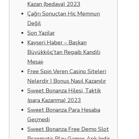
Kazan (bedava) 2023
Çağrı Sonuçtan Hiç Memnun
Değil
Son Yazilar
Kayseri Haber – Başkan
Büyükkılıç’tan Regaib Kandili
Mesajı
Free Spin Veren Casino Siteleri
Nelerdir | Bonus Nasıl Kazanılır
Sweet Bonanza Hilesi, Taktik
(para Kazanma) 2023
Sweet Bonanza Para Hesaba
Geçmedi
Sweet Bonanza Free Demo Slot
Pragmatic Play Games Apk Indir