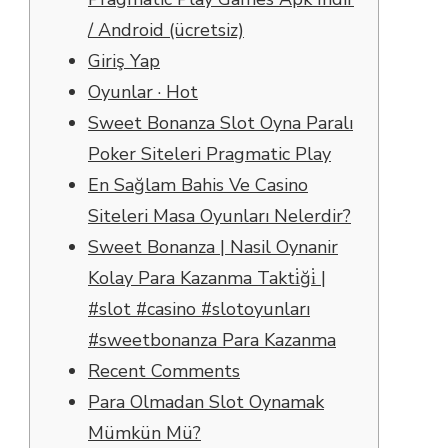
/ Android (ücretsiz)
Giriş Yap
Oyunlar · Hot
Sweet Bonanza Slot Oyna Paralı
Poker Siteleri Pragmatic Play
En Sağlam Bahis Ve Casino
Siteleri Masa Oyunları Nelerdir?
Sweet Bonanza | Nasil Oynanir
Kolay Para Kazanma Takti̇ği̇ |
#slot #casino #slotoyunları
#sweetbonanza Para Kazanma
Recent Comments
Para Olmadan Slot Oynamak
Mümkün Mü?