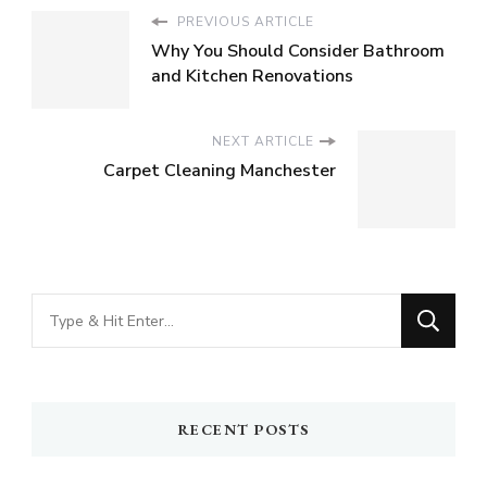
PREVIOUS ARTICLE
Why You Should Consider Bathroom
and Kitchen Renovations
NEXT ARTICLE
Carpet Cleaning Manchester
Looking
for
Something?
RECENT POSTS