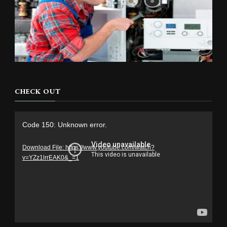
CHECK OUT
Video
Code 150: Unknown error.
Player
Download File: https://www.youtube.com/watch?
v=YZz1lrrEAK0&_=1