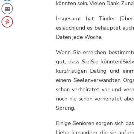
könnten sein. Vielen Dank, Zunde
Insgesamt hat Tinder {über
es|auch|und es behauptet auch,
Daten jede Woche.
Wenn Sie erreichen bestimmte
gut, dass Sie|Sie könnten|Sie
kurzfristigen Dating und ein
einem Seelenverwandten Organi
schon verheiratet vor und ver
noch nie schon verheiratet ab
Sprung.
Einige Senioren sorgen sich das
Liebe jemandem, die sie auf ei