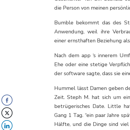
die Person von meinen persönli
Bumble bekommt das des Ste
Anwendung, weil ihre Verbra
einer ernsthaften Beziehung al
Nach dem app ‘s innerem Umf
Ehe oder eine stetige Verpflic
der software sagte, dass sie ei
Hummel lässt Damen geben den 
Zeit. Steph M. hat sich um ei
betrügerisches Date. Little h
Gang 1 Tag. “ein paar Jahre sp
Hälfte, und die Dinge sind viel