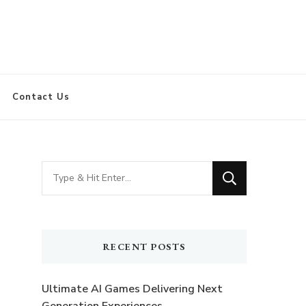
Contact Us
Looking
for
Something?
RECENT POSTS
Ultimate AI Games Delivering Next
Generation Experiences