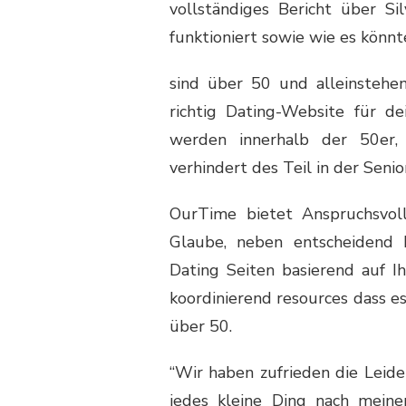
vollständiges Bericht über 
funktioniert sowie wie es könnte 
sind über 50 und alleinstehen
richtig Dating-Website für d
werden innerhalb der 50er, 
verhindert des Teil in der Seni
OurTime bietet Anspruchsvolle
Glaube, neben entscheidend E
Dating Seiten basierend auf I
koordinierend resources dass es
über 50.
“Wir haben zufrieden die Leide
jedes kleine Ding nach meine