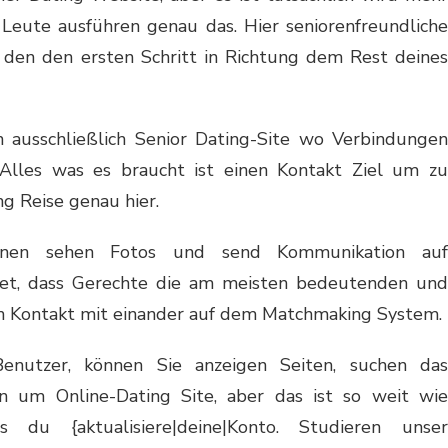
Leute ausführen genau das. Hier seniorenfreundliche
 den den ersten Schritt in Richtung dem Rest deines
ein ausschließlich Senior Dating-Site wo Verbindungen
Alles was es braucht ist einen Kontakt Ziel um zu
g Reise genau hier.
nnen sehen Fotos und send Kommunikation auf
utet, dass Gerechte die am meisten bedeutenden und
 in Kontakt mit einander auf dem Matchmaking System.
 Benutzer, können Sie anzeigen Seiten, suchen das
en um Online-Dating Site, aber das ist so weit wie
 du {aktualisiere|deine|Konto. Studieren unser