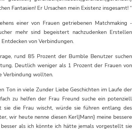
chen Fantasien! Er Ursachen mein Existenz insgesamt! “
hens einer von Frauen getriebenen Matchmaking -
ucher mehr sind begeistert nachzudenken Erstellen
s Entdecken von Verbindungen.
rage, rund 85 Prozent der Bumble Benutzer suchen
htung. Deutlich weniger als 1 Prozent der Frauen von
ne Verbindung wollten.
Ton in viele Zunder Liebe Geschichten im Laufe der
nfach zu helfen der Frau Freund suche ein potenziell
at sie die Frau wischt, würde sie führen entlang des
äter, wir heute nenne diesen Kerl|Mann} meine bessere
 besser als ich könnte ich hätte jemals vorgestellt sie