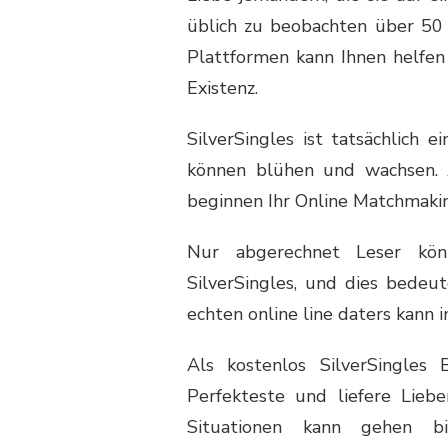
üblich zu beobachten über 50 
Plattformen kann Ihnen helfen
Existenz.
SilverSingles ist tatsächlich 
können blühen und wachsen. 
beginnen Ihr Online Matchmakin
Nur abgerechnet Leser kö
SilverSingles, und dies bede
echten online line daters kann
Als kostenlos SilverSingles
Perfekteste und liefere Lieb
Situationen kann gehen bis