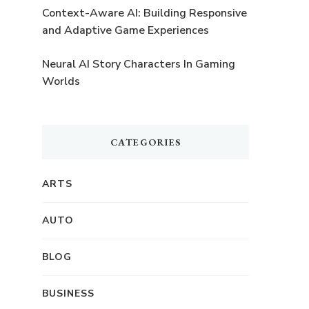
Context-Aware AI: Building Responsive
and Adaptive Game Experiences
Neural AI Story Characters In Gaming
Worlds
CATEGORIES
ARTS
AUTO
BLOG
t
BUSINESS