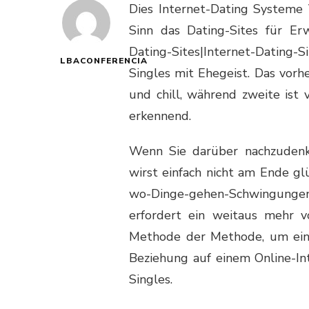
Dies Internet-Dating Systeme
Sinn das Dating-Sites für Erw
Dating-Sites|Internet-Dating
LBACONFERENCIA
Singles mit Ehegeist. Das vorhe
und chill, während zweite ist 
erkennend.
Wenn Sie darüber nachzudenk
wirst einfach nicht am Ende gl
wo-Dinge-gehen-Schwingunge
erfordert ein weitaus mehr vo
Methode der Methode, um eine
Beziehung auf einem Online-In
Singles.