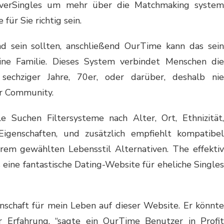
SilverSingles um mehr über die Matchmaking system
für Sie richtig sein.
d sein sollten, anschließend OurTime kann das sein
eine Familie. Dieses System verbindet Menschen die
sechziger Jahre, 70er, oder darüber, deshalb nie
or Community.
 Suchen Filtersysteme nach Alter, Ort, Ethnizität,
igenschaften, und zusätzlich empfiehlt kompatibel
hrem gewählten Lebensstil Alternativen. The effektiv
 eine fantastische Dating-Website für eheliche Singles
nschaft für mein Leben auf dieser Website. Er könnte
r Erfahrung, “sagte ein OurTime Benutzer in Profit