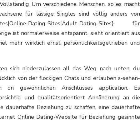
 Vollständig Um verschiedene Menschen, so es macht
achsene für lässige Singles sind völlig anders von
-Sites|Online-Dating-Sites|Adult-Dating-Sites} für
rige ist normalerweise entspannt, sieht orientiert aus
viel mehr wirklich ernst, persönlichkeitsgetrieben und
en sich niederzulassen all das Weg nach unten, du
ücklich von der flockigen Chats und erlauben s-sehen-
n on gewöhnlichen Anschlusses application. Es
rsichtig und qualitätsorientiert Annäherung an die
 dauerhafte Beziehung zu schaffen, eine dauerhafte
ternet Online Dating-Website für Beziehung gesinnte