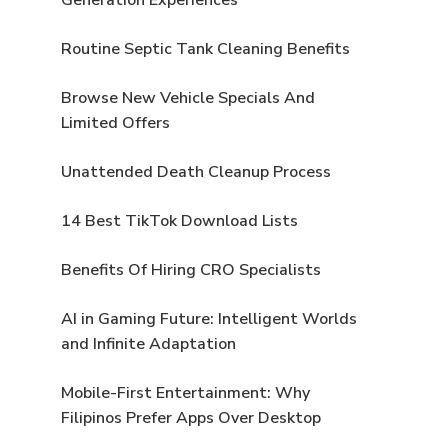
Routine Septic Tank Cleaning Benefits
Browse New Vehicle Specials And
Limited Offers
Unattended Death Cleanup Process
14 Best TikTok Download Lists
Benefits Of Hiring CRO Specialists
AI in Gaming Future: Intelligent Worlds
and Infinite Adaptation
Mobile-First Entertainment: Why
Filipinos Prefer Apps Over Desktop