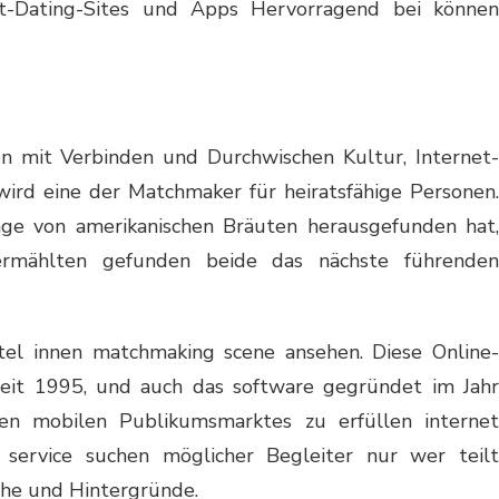
t-Dating-Sites und Apps Hervorragend bei können
n mit Verbinden und Durchwischen Kultur, Internet-
wird eine der Matchmaker für heiratsfähige Personen.
ge von amerikanischen Bräuten herausgefunden hat,
rmählten gefunden beide das nächste führenden
tel innen matchmaking scene ansehen. Diese Online-
t seit 1995, und auch das software gegründet im Jahr
en mobilen Publikumsmarktes zu erfüllen internet
service suchen möglicher Begleiter nur wer teil
he und Hintergründe.