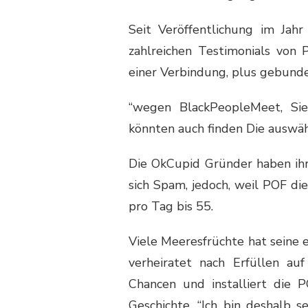
Seit Veröffentlichung im Ja
zahlreichen Testimonials von P
einer Verbindung, plus gebun
“wegen BlackPeopleMeet, Sie
könnten auch finden Die auswähl
Die OkCupid Gründer haben ih
sich Spam, jedoch, weil POF die
pro Tag bis 55.
Viele Meeresfrüchte hat seine 
verheiratet nach Erfüllen auf
Chancen und installiert die 
Geschichte. “Ich bin deshalb 